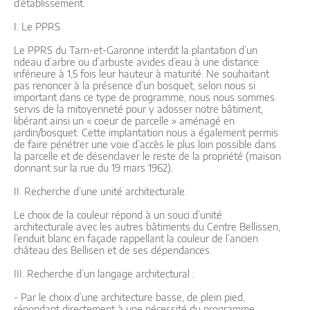
d’établissement.
I. Le PPRS
Le PPRS du Tarn-et-Garonne interdit la plantation d’un
rideau d’arbre ou d’arbuste avides d’eau à une distance
inférieure à 1,5 fois leur hauteur à maturité. Ne souhaitant
pas renoncer à la présence d’un bosquet, selon nous si
important dans ce type de programme, nous nous sommes
servis de la mitoyenneté pour y adosser notre bâtiment,
libérant ainsi un « coeur de parcelle » aménagé en
jardin/bosquet. Cette implantation nous a également permis
de faire pénétrer une voie d’accès le plus loin possible dans
la parcelle et de désenclaver le reste de la propriété (maison
donnant sur la rue du 19 mars 1962).
II. Recherche d’une unité architecturale.
Le choix de la couleur répond à un souci d’unité
architecturale avec les autres bâtiments du Centre Bellissen,
l’enduit blanc en façade rappellant la couleur de l’ancien
château des Bellisen et de ses dépendances.
III. Recherche d’un langage architectural :
- Par le choix d’une architecture basse, de plein pied,
répondant directement à une nécessité du programme